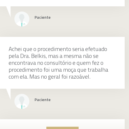
Tratamento para acne
Paciente
individualmente
Achei que o procedimento seria efetuado
pela Dra. Belkis, mas a mesma não se
encontrava no consultório e quem fez o
procedimento foi uma moça que trabalha
Radiesse
com ela. Mas no geral foi razoável.
individualmente
Paciente