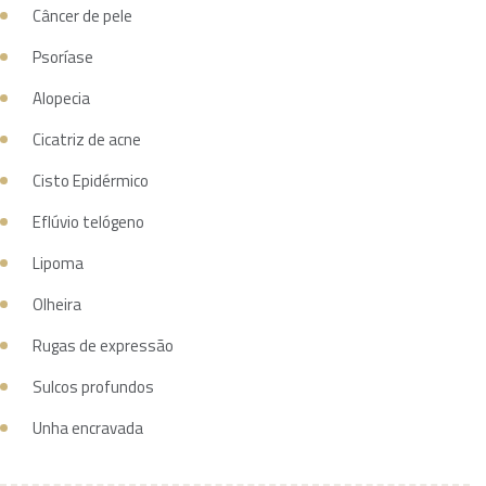
Câncer de pele
Psoríase
Alopecia
Cicatriz de acne
Cisto Epidérmico
Eflúvio telógeno
Lipoma
Olheira
Rugas de expressão
Sulcos profundos
Unha encravada