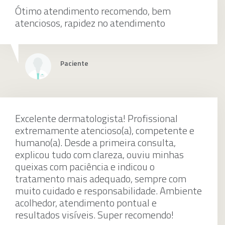
Ótimo atendimento recomendo, bem
Tratamento de cicatrizes de acne
atenciosos, rapidez no atendimento
individualmente
Paciente
Excelente dermatologista! Profissional
Tratamento para melasma
extremamente atencioso(a), competente e
humano(a). Desde a primeira consulta,
explicou tudo com clareza, ouviu minhas
queixas com paciência e indicou o
individualmente
tratamento mais adequado, sempre com
muito cuidado e responsabilidade. Ambiente
acolhedor, atendimento pontual e
resultados visíveis. Super recomendo!