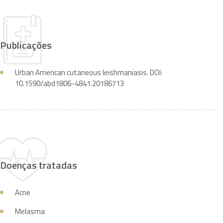
Publicações
Urban American cutaneous leishmaniasis. DOI:
10.1590/abd1806-4841.20186713
Doenças tratadas
Acne
Melasma